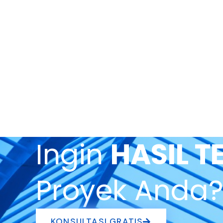
Ingin
HASIL T
Proyek Anda
KONSULTASI GRATIS