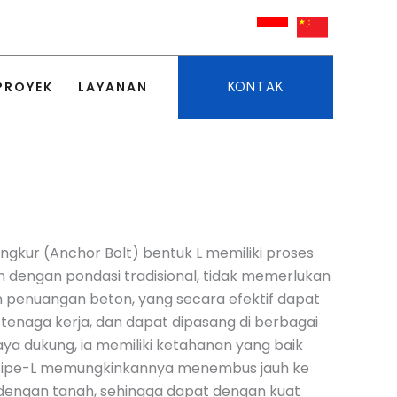
KONTAK
PROYEK
LAYANAN
kur (Anchor Bolt) bentuk L memiliki proses
dengan pondasi tradisional, tidak memerlukan
n penuangan beton, yang secara efektif dapat
naga kerja, dan dapat dipasang di berbagai
ya dukung, ia memiliki ketahanan yang baik
s tipe-L memungkinkannya menembus jauh ke
dengan tanah, sehingga dapat dengan kuat