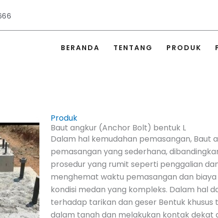
666
BERANDA
TENTANG
PRODUK
Produk
Baut angkur (Anchor Bolt) bentuk L
Dalam hal kemudahan pemasangan, Baut ang
pemasangan yang sederhana, dibandingkan 
prosedur yang rumit seperti penggalian da
menghemat waktu pemasangan dan biaya te
kondisi medan yang kompleks. Dalam hal da
terhadap tarikan dan geser Bentuk khusu
dalam tanah dan melakukan kontak dekat 