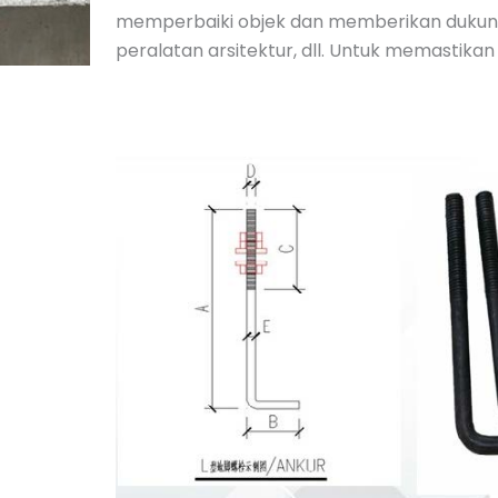
memperbaiki objek dan memberikan dukunga
peralatan arsitektur, dll. Untuk memastik