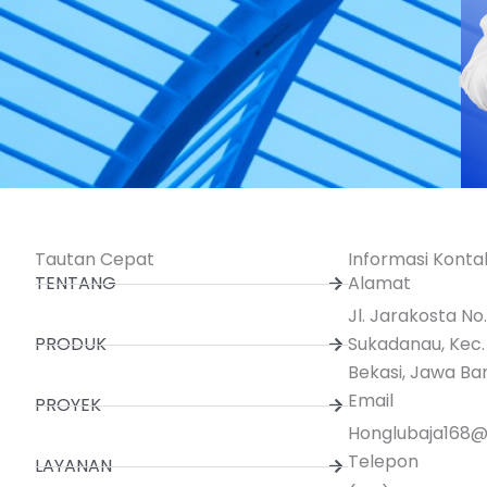
Tautan Cepat
Informasi Konta
TENTANG
Alamat
Jl. Jarakosta No
PRODUK
Sukadanau, Kec.
Bekasi, Jawa Ba
Email
PROYEK
Honglubaja168
Telepon
LAYANAN