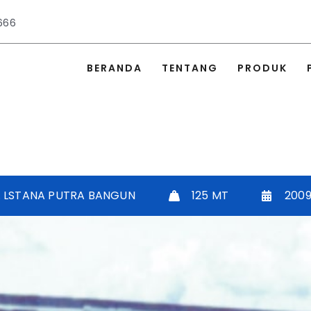
666
BERANDA
TENTANG
PRODUK
. LSTANA PUTRA BANGUN
125 MT
200