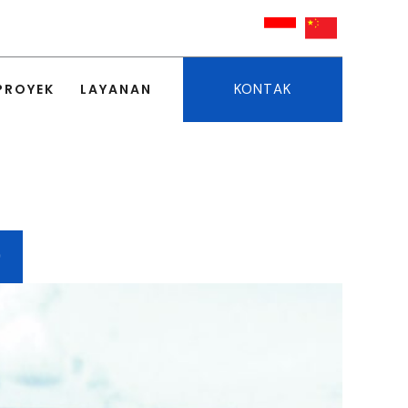
KONTAK
PROYEK
LAYANAN
9