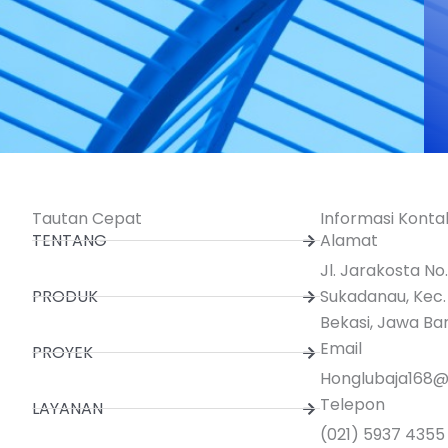
Tautan Cepat
Informasi Konta
TENTANG
Alamat
Jl. Jarakosta No
PRODUK
Sukadanau, Kec.
Bekasi, Jawa Ba
Email
PROYEK
Honglubaja168
Telepon
LAYANAN
(021) 5937 4355