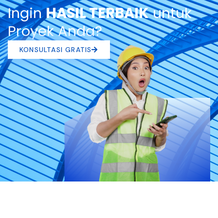
Ingin
HASIL TERBAIK
untuk
Proyek Anda?
KONSULTASI GRATIS